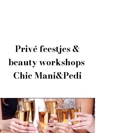
Chic Mani & Pedi
Privé feestjes &
beauty workshops
Chic Mani&Pedi