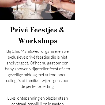
Privé Feestjes &
Workshops
Bij Chic Mani&Pedi organiseren we
exclusieve privé feestjes die je niet
snel vergeet. Of het nu gaat om een
baby shower, vrijgezellenfeest of een
gezellige middag met vriendinnen,
collega’s of familie – wij zorgen voor
de perfecte setting.
Luxe, ontspanning en plezier staan
centraal, terwijl jij en je gasten