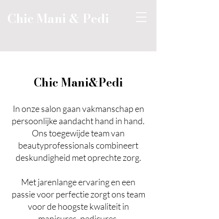
Chic Mani & Pedi
Chic Mani&Pedi
In onze salon gaan vakmanschap en
persoonlijke aandacht hand in hand.
Ons toegewijde team van
beautyprofessionals combineert
deskundigheid met oprechte zorg.
Met jarenlange ervaring en een
passie voor perfectie zorgt ons team
voor de hoogste kwaliteit in
manicures, pedicures,