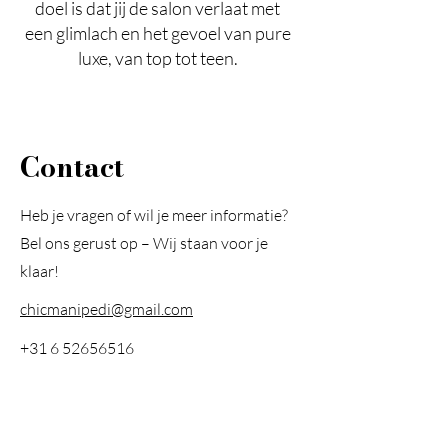
doel is dat jij de salon verlaat met
een glimlach en het gevoel van pure
luxe, van top tot teen.
Contact
Heb je vragen of wil je meer informatie?
Bel ons gerust op – Wij staan voor je
klaar!
chicmanipedi@gmail.com
+31 6 52656516