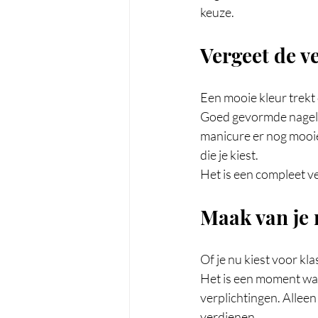
keuze.
Vergeet de ve
Een mooie kleur trekt
Goed gevormde nagels
manicure er nog mooie
die je kiest.
Het is een compleet v
Maak van je 
Of je nu kiest voor kl
Het is een moment waar
verplichtingen. Alleen 
verdienen.