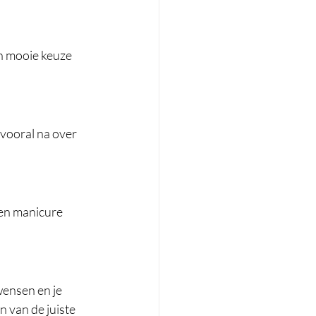
en mooie keuze 
 vooral na over 
en manicure 
wensen en je 
n van de juiste 