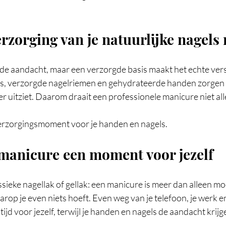
rzorging van je natuurlijke nagels 
 de aandacht, maar een verzorgde basis maakt het echte vers
, verzorgde nagelriemen en gehydrateerde handen zorgen 
r uitziet. Daarom draait een professionele manicure niet all
erzorgingsmoment voor je handen en nagels.
manicure een moment voor jezelf
assieke nagellak of gellak: een manicure is meer dan alleen mo
op je even niets hoeft. Even weg van je telefoon, je werk en 
tijd voor jezelf, terwijl je handen en nagels de aandacht krijge