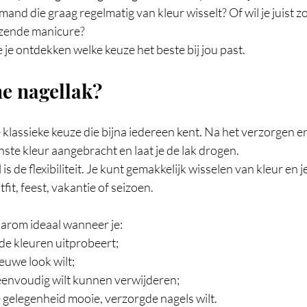
emand die graag regelmatig van kleur wisselt? Of wil je juist z
nzende manicure?
 je ontdekken welke keuze het beste bij jou past.
e nagellak?
 klassieke keuze die bijna iedereen kent. Na het verzorgen 
ste kleur aangebracht en laat je de lak drogen.
s de flexibiliteit. Je kunt gemakkelijk wisselen van kleur en j
it, feest, vakantie of seizoen.
arom ideaal wanneer je:
de kleuren uitprobeert;
euwe look wilt;
 eenvoudig wilt kunnen verwijderen;
 gelegenheid mooie, verzorgde nagels wilt.