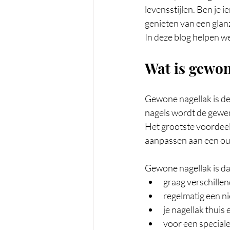
levensstijlen. Ben je i
genieten van een gla
In deze blog helpen we
Wat is gewon
Gewone nagellak is de
nagels wordt de gewen
Het grootste voordeel i
aanpassen aan een outf
Gewone nagellak is da
graag verschillen
regelmatig een ni
je nagellak thuis
voor een speciale