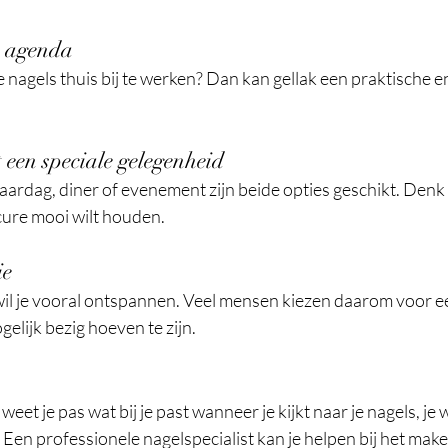
e agenda
je nagels thuis bij te werken? Dan kan gellak een praktische 
 een speciale gelegenheid
jaardag, diner of evenement zijn beide opties geschikt. Denk
cure mooi wilt houden.
ie
wil je vooral ontspannen. Veel mensen kiezen daarom voor e
lijk bezig hoeven te zijn.
et je pas wat bij je past wanneer je kijkt naar je nagels, je 
. Een professionele nagelspecialist kan je helpen bij het make