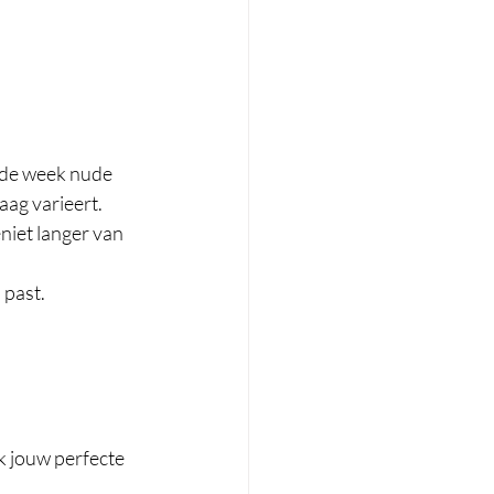
nde week nude 
aag varieert.
niet langer van 
 past.
jk jouw perfecte 