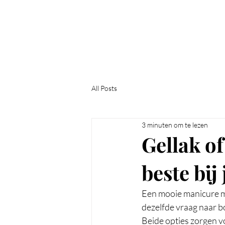
Chic Mani & Pedi
All Posts
3 minuten om te lezen
Gellak of
beste bij
Een mooie manicure ma
dezelfde vraag naar bo
Beide opties zorgen v