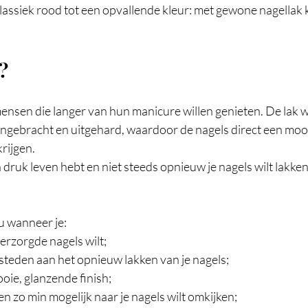
lassiek rood tot een opvallende kleur: met gewone nagellak ku
?
 mensen die langer van hun manicure willen genieten. De lak w
angebracht en uitgehard, waardoor de nagels direct een mooi
krijgen.
druk leven hebt en niet steeds opnieuw je nagels wilt lakken,
ou wanneer je:
erzorgde nagels wilt;
besteden aan het opnieuw lakken van je nagels;
oie, glanzende finish;
en zo min mogelijk naar je nagels wilt omkijken;