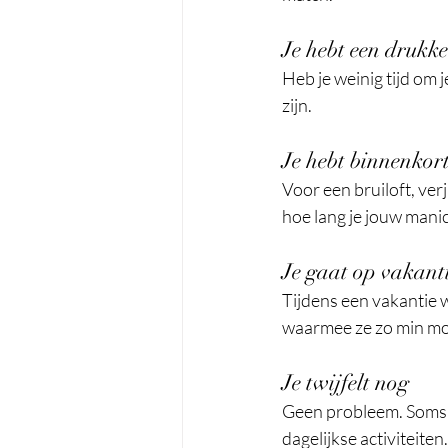
Je hebt een drukk
Heb je weinig tijd om 
zijn.
Je hebt binnenkort
Voor een bruiloft, ver
hoe lang je jouw mani
Je gaat op vakant
Tijdens een vakantie 
waarmee ze zo min moge
Je twijfelt nog
Geen probleem. Soms we
dagelijkse activiteiten