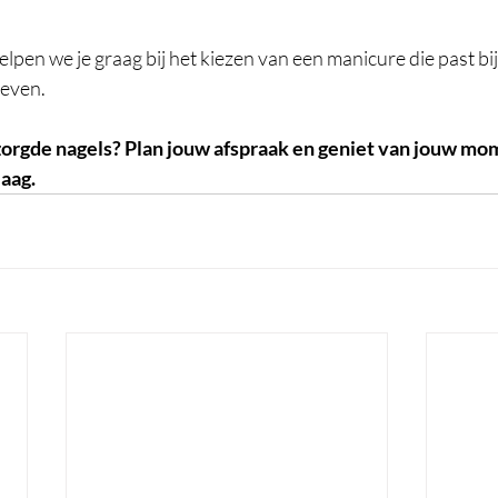
lpen we je graag bij het kiezen van een manicure die past bij j
leven.
zorgde nagels? Plan jouw afspraak en geniet van jouw mom
aag.