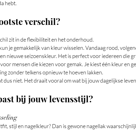
a hebt.
ootste verschil?
hil zit in de flexibiliteit en het onderhoud.
un je gemakkelijk van kleur wisselen. Vandaag rood, volge
n nieuwe seizoenskleur. Het is perfect voor iedereen die gr
kt voor mensen die kiezen voor gemak. Je kiest één kleur en ge
ling zonder telkens opnieuw te hoeven lakken.
 dus niet. Het draait vooral om wat bij jouw dagelijkse leven
ast bij jouw levensstijl?
sseling
tfit, stijl en nagelkleur? Dan is gewone nagellak waarschijnli