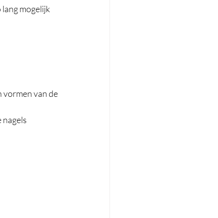
o lang mogelijk 
en vormen van de 
e nagels 